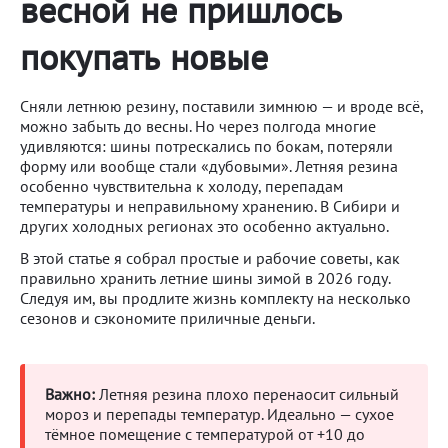
весной не пришлось
покупать новые
Сняли летнюю резину, поставили зимнюю — и вроде всё,
можно забыть до весны. Но через полгода многие
удивляются: шины потрескались по бокам, потеряли
форму или вообще стали «дубовыми». Летняя резина
особенно чувствительна к холоду, перепадам
температуры и неправильному хранению. В Сибири и
других холодных регионах это особенно актуально.
В этой статье я собрал простые и рабочие советы, как
правильно хранить летние шины зимой в 2026 году.
Следуя им, вы продлите жизнь комплекту на несколько
сезонов и сэкономите приличные деньги.
Важно:
Летняя резина плохо перенaосит сильный
мороз и перепады температур. Идеально — сухое
тёмное помещение с температурой от +10 до