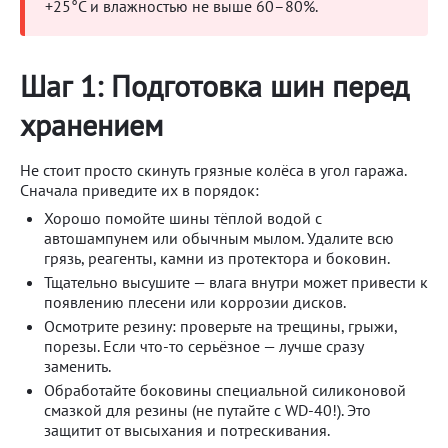
+25°C и влажностью не выше 60–80%.
Шаг 1: Подготовка шин перед
хранением
Не стоит просто скинуть грязные колёса в угол гаража.
Сначала приведите их в порядок:
Хорошо помойте шины тёплой водой с
автошампунем или обычным мылом. Удалите всю
грязь, реагенты, камни из протектора и боковин.
Тщательно высушите — влага внутри может привести к
появлению плесени или коррозии дисков.
Осмотрите резину: проверьте на трещины, грыжи,
порезы. Если что-то серьёзное — лучше сразу
заменить.
Обработайте боковины специальной силиконовой
смазкой для резины (не путайте с WD-40!). Это
защитит от высыхания и потрескивания.