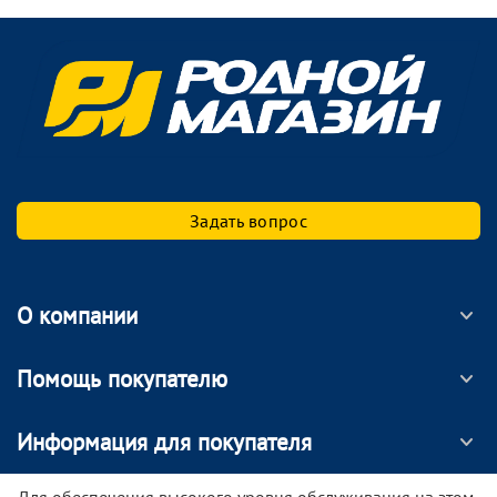
Задать вопрос
О компании
Помощь покупателю
Информация для покупателя
МОБИЛЬНОЕ ПРИЛОЖЕНИЕ