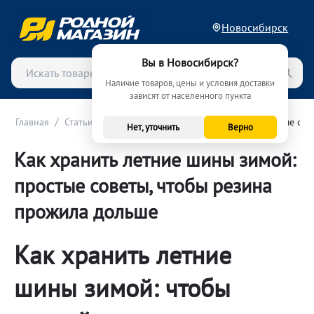
Новосибирск
Вы в Новосибирск?
Наличие товаров, цены и условия доставки
зависят от населенного пункта
/
/
Главная
Статьи
Как хранить летние шины зимой: простые сов
Нет, уточнить
Верно
Как хранить летние шины зимой:
простые советы, чтобы резина
прожила дольше
Как хранить летние
шины зимой: чтобы