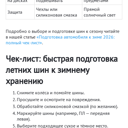
на дисках
подвешивать
предметами
Чехлы или
Прямой
Защита
силиконовая смазка
солнечный свет
Подробно о выборе и подготовке шин к сезону читайте
в нашей статье
«Подготовка автомобиля к зиме 2026:
полный чек-лист»
.
Чек-лист: быстрая подготовка
летних шин к зимнему
хранению
Снимите колёса и помойте шины.
Просушите и осмотрите на повреждения.
Обработайте силиконовой смазкой (по желанию).
Маркируйте шины (например, ПЛ — передняя
левая).
Выберите подходящее сухое и тёмное место.