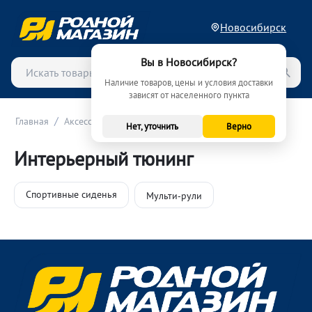
Новосибирск
Вы в Новосибирск?
Наличие товаров, цены и условия доставки
зависят от населенного пункта
/
/
Главная
Аксессуары и тюнинг
Интерьерный тюнинг
Нет, уточнить
Верно
Интерьерный тюнинг
Спортивные сиденья
Мульти‑рули