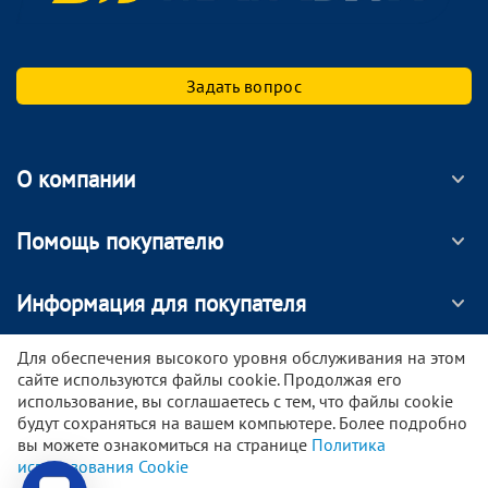
Задать вопрос
О компании
Помощь покупателю
Информация для покупателя
МОБИЛЬНОЕ ПРИЛОЖЕНИЕ
Для обеспечения высокого уровня обслуживания на этом
сайте используются файлы cookie. Продолжая его
использование, вы соглашаетесь с тем, что файлы cookie
будут сохраняться на вашем компьютере. Более подробно
вы можете ознакомиться на странице
Политика
© 2024 - 2026 ООО Антон. Информация на сайте не является публичной офертой. Указанные
использования Cookie
цены действуют только при оформлении заказа через интернет-магазин.