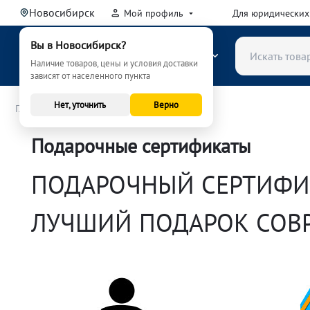
Новосибирск
Мой профиль
Для юридических
Вы в Новосибирск?
КАТАЛОГ
Наличие товаров, цены и условия доставки
зависят от населенного пункта
Нет, уточнить
Верно
/
Главная
Подарочные сертификаты
Подарочные сертификаты
ПОДАРОЧНЫЙ СЕРТИФИ
ЛУЧШИЙ ПОДАРОК СОВ