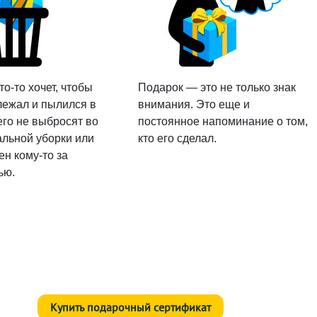
то-то хочет, чтобы
Подарок — это не только знак
лежал и пылился в
внимания. Это еще и
его не выбросят во
постоянное напоминание о том,
альной уборки или
кто его сделал.
н кому-то за
ью.
Купить подарочный сертификат