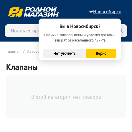
Новосибирск
Вы в Новосибирск?
Наличие товаров, цены и условия доставки
зависят от населенного пункта
/
/
/
Главная
Автозапчасти
Двигатель
Клапаны
Нет, уточнить
Верно
Клапаны
В этой категории нет товаров