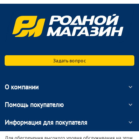
Задать вопрос
О компании
Помощь покупателю
Информация для покупателя
МОБИЛЬНОЕ ПРИЛОЖЕНИЕ
Для обеспечения высокого уровня обслуживания на этом