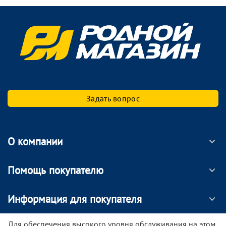
Задать вопрос
О компании
Помощь покупателю
Информация для покупателя
МОБИЛЬНОЕ ПРИЛОЖЕНИЕ
Для обеспечения высокого уровня обслуживания на этом