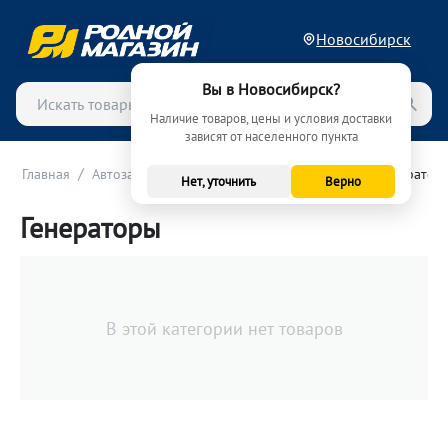
Новосибирск
Вы в Новосибирск?
Наличие товаров, цены и условия доставки
зависят от населенного пункта
/
/
/
Главная
Автозапчасти
Электрика и электроника
Генератор
Нет, уточнить
Верно
Генераторы
В этой категории нет товаров