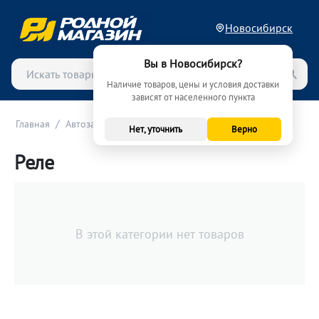
Новосибирск
Вы в Новосибирск?
Наличие товаров, цены и условия доставки
зависят от населенного пункта
/
/
/
Главная
Автозапчасти
Электрика и электроника
Реле
Нет, уточнить
Верно
Реле
В этой категории нет товаров