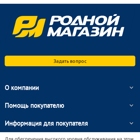
Задать вопрос
О компании
Помощь покупателю
Информация для покупателя
МОБИЛЬНОЕ ПРИЛОЖЕНИЕ
Для обеспечения высокого уровня обслуживания на этом