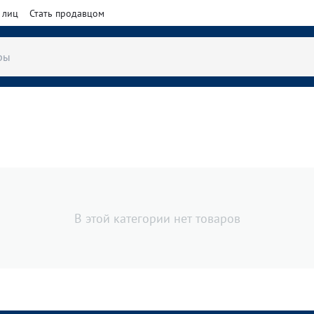
 лиц
Стать продавцом
В этой категории нет товаров