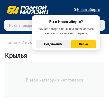
Новосибирск
Вы в Новосибирск?
Наличие товаров, цены и условия доставки
зависят от населенного пункта
/
/
/
Главная
Автозапчасти
Кузовные запчасти
Крылья
Нет, уточнить
Верно
Крылья
В этой категории нет товаров