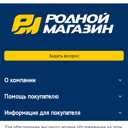
Задать вопрос
О компании
Помощь покупателю
Информация для покупателя
МОБИЛЬНОЕ ПРИЛОЖЕНИЕ
Для обеспечения высокого уровня обслуживания на этом