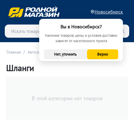
Новосибирск
Вы в Новосибирск?
Наличие товаров, цены и условия доставки
зависят от населенного пункта
/
/
/
Главная
Автозапчасти
Система охлаждения
Шланги
Нет, уточнить
Верно
Шланги
В этой категории нет товаров