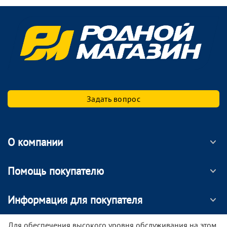
Задать вопрос
О компании
Помощь покупателю
Информация для покупателя
МОБИЛЬНОЕ ПРИЛОЖЕНИЕ
Для обеспечения высокого уровня обслуживания на этом