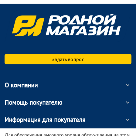
Задать вопрос
О компании
Помощь покупателю
Информация для покупателя
МОБИЛЬНОЕ ПРИЛОЖЕНИЕ
Для обеспечения высокого уровня обслуживания на этом