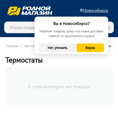
Новосибирск
Вы в Новосибирск?
Наличие товаров, цены и условия доставки
зависят от населенного пункта
/
/
/
Главная
Автозапчасти
Система охлаждения
Термостаты
Нет, уточнить
Верно
Термостаты
В этой категории нет товаров