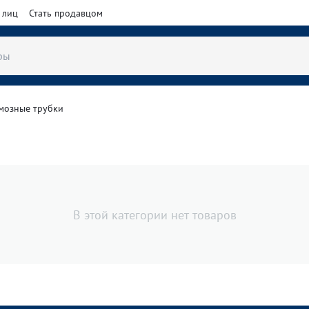
 лиц
Стать продавцом
рмозные трубки
В этой категории нет товаров