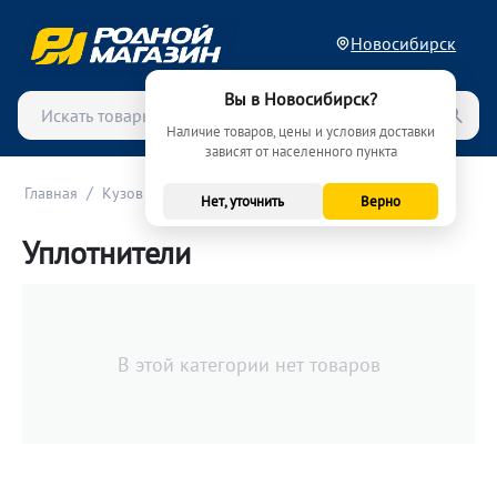
Новосибирск
Вы в Новосибирск?
Наличие товаров, цены и условия доставки
зависят от населенного пункта
/
/
Главная
Кузов и экстерьер
Уплотнители
Нет, уточнить
Верно
Уплотнители
В этой категории нет товаров