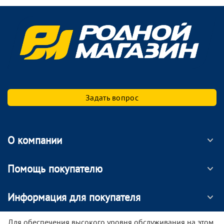
Задать вопрос
О компании
Помощь покупателю
Информация для покупателя
МОБИЛЬНОЕ ПРИЛОЖЕНИЕ
Для обеспечения высокого уровня обслуживания на этом