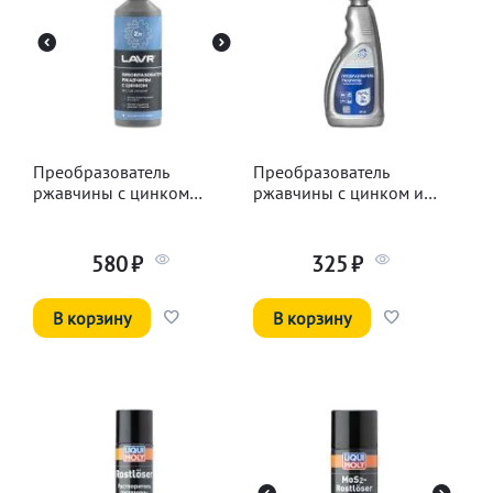
Преобразователь
Преобразователь
ржавчины с цинком
ржавчины с цинком и
LAVR, 500мл
марганцем ODIS, 500мл
580
₽
325
₽
В корзину
В корзину