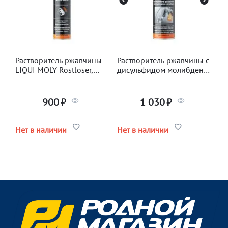
Растворитель ржавчины
Растворитель ржавчины с
LIQUI MOLY Rostloser,
дисульфидом молибдена
300мл
LIQUI MOLY MoS2-
Rostloser, 300мл
900
₽
1 030
₽
Нет в наличии
Нет в наличии