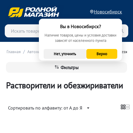
Новосибирск
Вы в Новосибирск?
Наличие товаров, цены и условия доставки
зависят от населенного пункта
/
/
Главная
Автохимия и автокосметика
Растворители и обезжир
Нет, уточнить
Верно
Фильтры
Растворители и обезжириватели
Сортировать по алфавиту: от А до Я