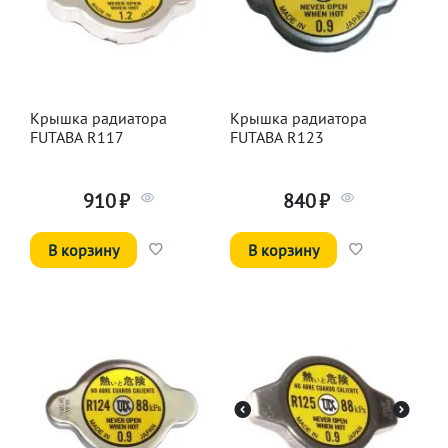
Крышка радиатора
Крышка радиатора
FUTABA R117
FUTABA R123
910
₽
840
₽
В корзину
В корзину