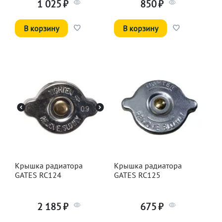
1 025
₽
850
₽
В корзину
В корзину
Крышка радиатора
Крышка радиатора
GATES RC124
GATES RC125
2 185
₽
675
₽