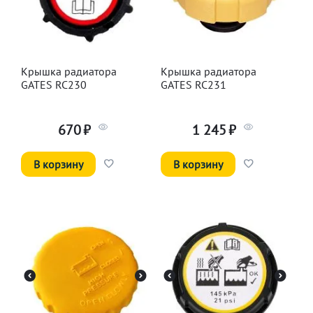
Крышка радиатора
Крышка радиатора
GATES RC230
GATES RC231
670
₽
1 245
₽
В корзину
В корзину