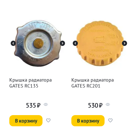
Крышка радиатора
Крышка радиатора
GATES RC135
GATES RC201
535
₽
530
₽
В корзину
В корзину