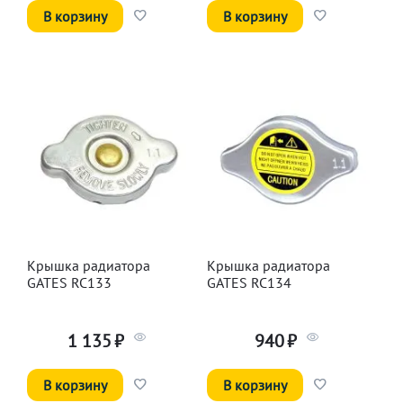
В корзину
В корзину
Крышка радиатора
Крышка радиатора
GATES RC133
GATES RC134
1 135
₽
940
₽
В корзину
В корзину