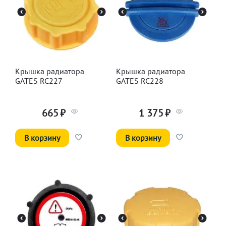
Крышка радиатора
Крышка радиатора
GATES RC227
GATES RC228
665
₽
1 375
₽
В корзину
В корзину