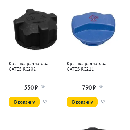
Крышка радиатора
Крышка радиатора
GATES RC202
GATES RC211
550
₽
790
₽
В корзину
В корзину