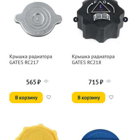
Крышка радиатора
Крышка радиатора
GATES RC217
GATES RC218
565
₽
715
₽
В корзину
В корзину