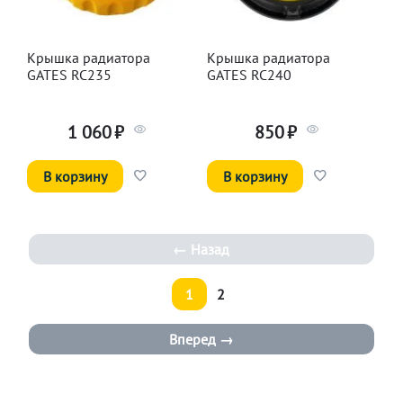
Крышка радиатора
Крышка радиатора
GATES RC235
GATES RC240
1 060
₽
850
₽
В корзину
В корзину
Назад
1
2
Вперед