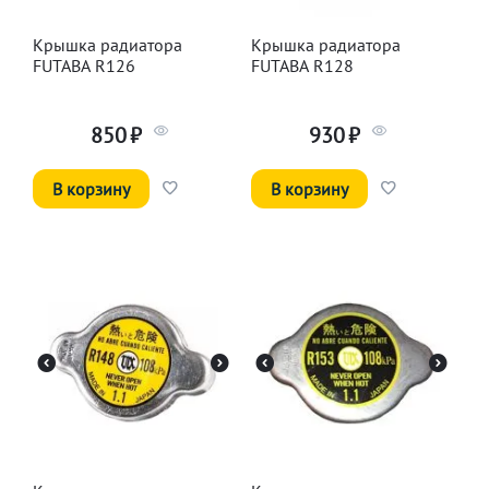
Крышка радиатора
Крышка радиатора
FUTABA R126
FUTABA R128
850
₽
930
₽
В корзину
В корзину