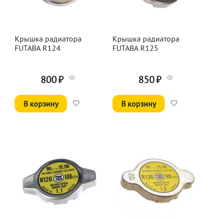
Крышка радиатора
Крышка радиатора
FUTABA R124
FUTABA R125
800
₽
850
₽
В корзину
В корзину