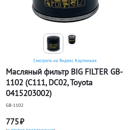
Смотреть на Яндекс Картинках
Масляный фильтр BIG FILTER GB-
1102 (C111, DC02, Toyota
0415203002)
GB-1102
775
₽
и другие предложения