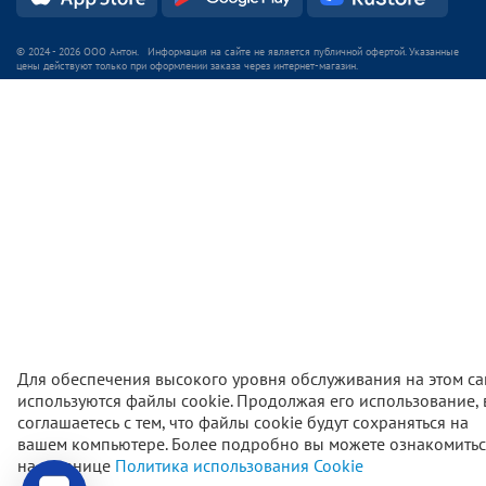
© 2024 - 2026 ООО Антон. Информация на сайте не является публичной офертой. Указанные
цены действуют только при оформлении заказа через интернет-магазин.
Для обеспечения высокого уровня обслуживания на этом са
используются файлы cookie. Продолжая его использование,
соглашаетесь с тем, что файлы cookie будут сохраняться на
вашем компьютере. Более подробно вы можете ознакомитьс
775
₽
В корзи
на странице
Политика использования Cookie