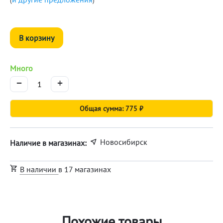
(
)
В корзину
Много
−
+
Общая сумма: 775 ₽
Новосибирск
Наличие в магазинах:
В наличии
в 17 магазинах
Похожие товары