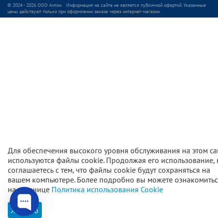
© 2024 - 2026 ООО Антон. Информация на сайте не является публичной офертой. Указанные
цены действуют только при оформлении заказа через интернет-магазин.
Для обеспечения высокого уровня обслуживания на этом са
используются файлы cookie. Продолжая его использование,
соглашаетесь с тем, что файлы cookie будут сохраняться на
вашем компьютере. Более подробно вы можете ознакомитьс
2 500
₽
В корзи
на странице
Политика использования Cookie
Хорошо