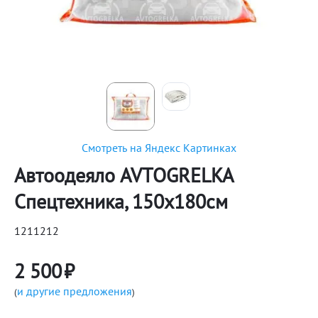
Смотреть на Яндекс Картинках
Автоодеяло AVTOGRELKA
Спецтехника, 150х180см
1211212
2 500
₽
и другие предложения
(
)