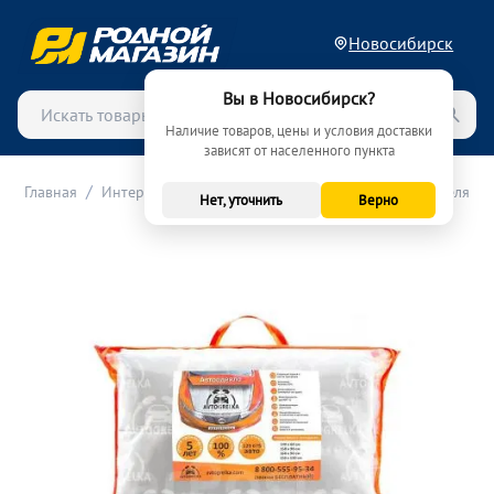
Новосибирск
Вы в Новосибирск?
Наличие товаров, цены и условия доставки
зависят от населенного пункта
/
/
/
Главная
Интерьер и автоаксессуары
Утеплители двигателя
Нет, уточнить
Верно