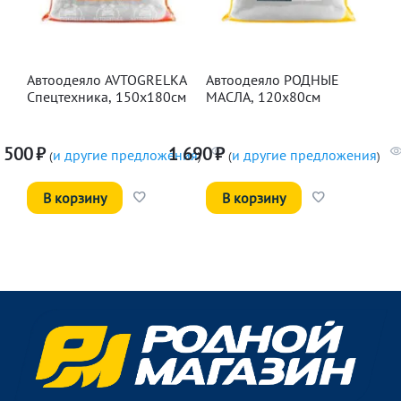
Автоодеяло AVTOGRELKA
Автоодеяло РОДНЫЕ
Спецтехника, 150х180см
МАСЛА, 120х80см
 500
₽
1 690
₽
и другие предложения
и другие предложения
(
)
(
)
В корзину
В корзину