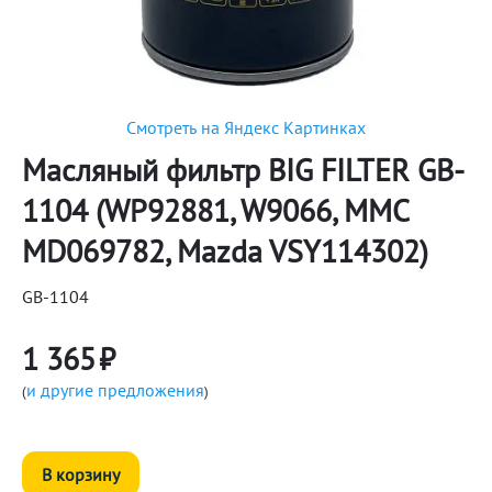
Смотреть на Яндекс Картинках
Масляный фильтр BIG FILTER GB-
1104 (WP92881, W9066, MMC
MD069782, Mazda VSY114302)
GB-1104
1 365
₽
и другие предложения
(
)
В корзину