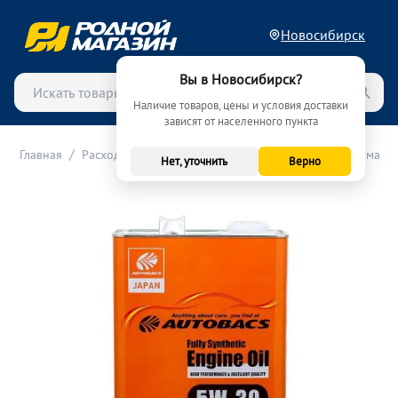
Новосибирск
Вы в Новосибирск?
Наличие товаров, цены и условия доставки
зависят от населенного пункта
/
/
/
Главная
Расходные материалы (ТО)
Масла
Моторные масла
Нет, уточнить
Верно