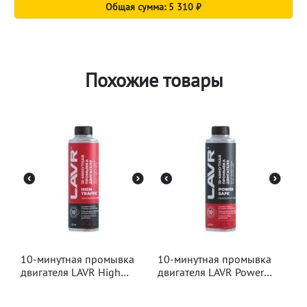
Общая сумма: 5 310 ₽
Похожие товары
10-минутная промывка
10-минутная промывка
двигателя LAVR High
двигателя LAVR Power
Traffic, 320мл
Safe, 320мл