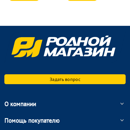
Задать вопрос
О компании
Помощь покупателю