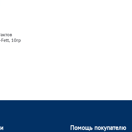
тактов
-Fett, 10гр
ии
Помощь покупателю