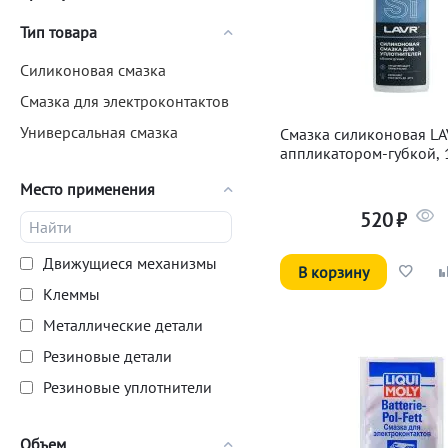
Тип товара
Силиконовая смазка
Смазка для электроконтактов
Универсальная смазка
Смазка силиконовая LA
аппликатором-губкой,
Место применения
520
₽
Движущиеся механизмы
В корзину
Клеммы
Металлические детали
Резиновые детали
Резиновые уплотнители
Резьбовые соединения
Объем