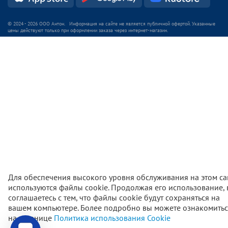
© 2024 - 2026 ООО Антон. Информация на сайте не является публичной офертой. Указанные
цены действуют только при оформлении заказа через интернет-магазин.
Для обеспечения высокого уровня обслуживания на этом са
используются файлы cookie. Продолжая его использование,
соглашаетесь с тем, что файлы cookie будут сохраняться на
вашем компьютере. Более подробно вы можете ознакомитьс
2 500
₽
В корзи
на странице
Политика использования Cookie