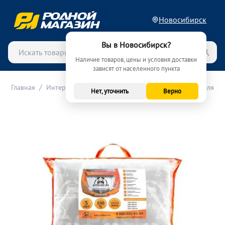
Новосибирск
Вы в Новосибирск?
Наличие товаров, цены и условия доставки
зависят от населенного пункта
/
/
/
Главная
Интерьер и автоаксессуары
Утеплители двигателя
Нет, уточнить
Верно