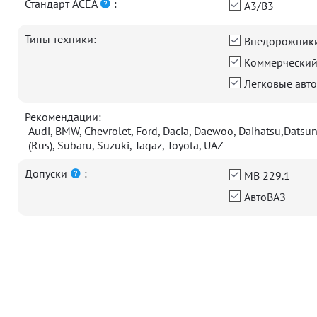
Стандарт ACEA
:
A3/B3
Типы техники:
Внедорожник
Коммерческий
Легковые авто
Рекомендации:
Audi, BMW, Chevrolet, Ford, Dacia, Daewoo, Daihatsu,Datsun,
(Rus), Subaru, Suzuki, Tagaz, Toyota, UAZ
Допуски
:
MB 229.1
АвтоВАЗ