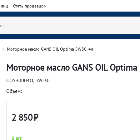
 лиц
Стать продавцом
/
Моторное масло GANS OIL Optima 5W30, 4л
Моторное масло GANS OIL Optima 
GO530004O, 5W-30
Объем:
2 850
₽
6 шт.