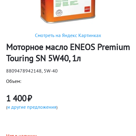
Смотреть на Яндекс Картинках
Моторное масло ENEOS Premium
Touring SN 5W40, 1л
8809478942148, 5W-40
Объем:
1 400
₽
и другие предложения
(
)
Нет в наличии