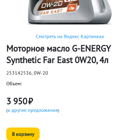
Смотреть на Яндекс Картинках
Моторное масло G-ENERGY
Synthetic Far East 0W20, 4л
253142536, 0W-20
Объем:
3 950
₽
и другие предложения
(
)
В корзину