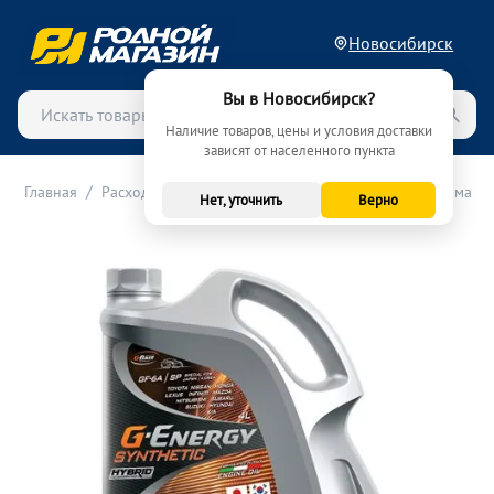
Новосибирск
Вы в Новосибирск?
Наличие товаров, цены и условия доставки
зависят от населенного пункта
/
/
/
Главная
Расходные материалы (ТО)
Масла
Моторные масла
Нет, уточнить
Верно