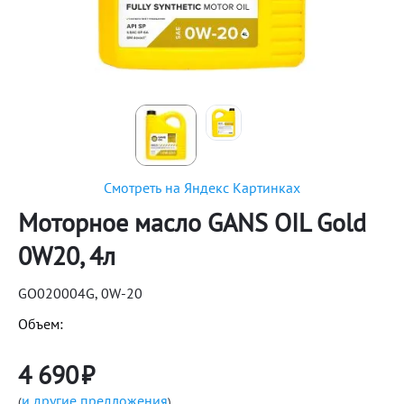
Смотреть на Яндекс Картинках
Моторное масло GANS OIL Gold
0W20, 4л
GO020004G, 0W-20
Объем:
4 690
₽
и другие предложения
(
)