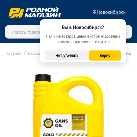
Новосибирск
Вы в Новосибирск?
Наличие товаров, цены и условия доставки
зависят от населенного пункта
/
/
/
Главная
Расходные материалы (ТО)
Масла
Моторные масла
Нет, уточнить
Верно