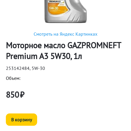
Смотреть на Яндекс Картинках
Моторное масло GAZPROMNEFT
Premium A3 5W30, 1л
253142484, 5W-30
Объем:
850
₽
В корзину