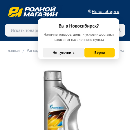
Новосибирск
Вы в Новосибирск?
Наличие товаров, цены и условия доставки
зависят от населенного пункта
/
/
/
Главная
Расходные материалы (ТО)
Масла
Моторные масла
Нет, уточнить
Верно