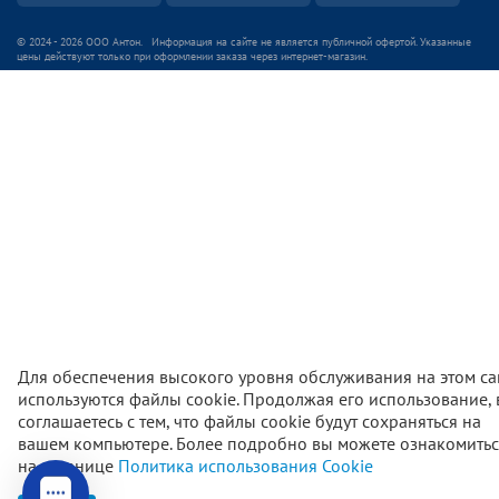
© 2024 - 2026 ООО Антон. Информация на сайте не является публичной офертой. Указанные
цены действуют только при оформлении заказа через интернет-магазин.
Для обеспечения высокого уровня обслуживания на этом са
используются файлы cookie. Продолжая его использование,
соглашаетесь с тем, что файлы cookie будут сохраняться на
вашем компьютере. Более подробно вы можете ознакомитьс
850
₽
В корзи
на странице
Политика использования Cookie