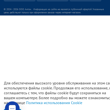
© 2024 - 2026 ООО Антон. Информация на сайте не является публичной офертой. Указанные
цены действуют только при оформлении заказа через интернет-магазин.
Для обеспечения высокого уровня обслуживания на этом са
используются файлы cookie. Продолжая его использование,
соглашаетесь с тем, что файлы cookie будут сохраняться на
вашем компьютере. Более подробно вы можете ознакомитьс
3 150
₽
В корзи
на странице
Политика использования Cookie