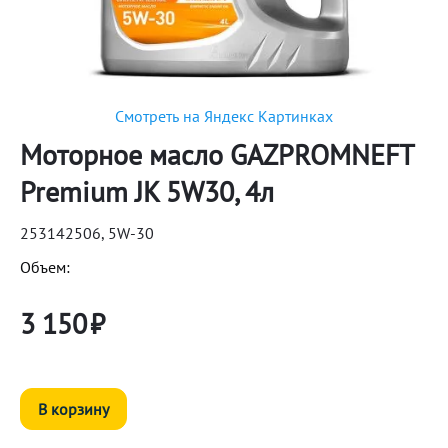
Смотреть на Яндекс Картинках
Моторное масло GAZPROMNEFT
Premium JK 5W30, 4л
253142506, 5W-30
Объем:
3 150
₽
В корзину