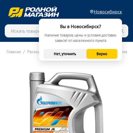
Новосибирск
Вы в Новосибирск?
Наличие товаров, цены и условия доставки
зависят от населенного пункта
/
/
/
Главная
Расходные материалы (ТО)
Масла
Моторные масла
Нет, уточнить
Верно