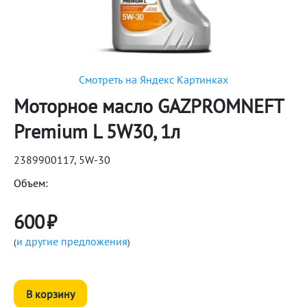
Смотреть на Яндекс Картинках
Моторное масло GAZPROMNEFT
Premium L 5W30, 1л
2389900117, 5W-30
Объем:
600
₽
и другие предложения
(
)
В корзину