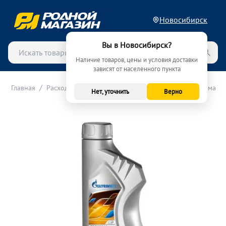
Новосибирск
Вы в Новосибирск?
Наличие товаров, цены и условия доставки
зависят от населенного пункта
/
/
/
Главная
Расходные материалы (ТО)
Масла
Моторные масла
Нет, уточнить
Верно