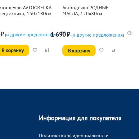
втоодеяло AVTOGRELKA
Автоодеяло РОДНЫЕ
пецтехника, 150х180см
МАСЛА, 120х80см
₽
1 690
₽
и другие предложения
и другие предложения
(
)
(
)
В корзину
В корзину
Информация для покупателя
Политика конфиденциальности