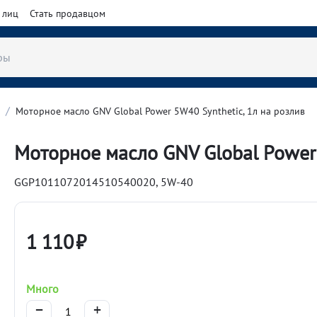
 лиц
Стать продавцом
/
Моторное масло GNV Global Power 5W40 Synthetic, 1л на розлив
Моторное масло GNV Global Power 
GGP1011072014510540020, 5W-40
1 110
₽
Много
−
+