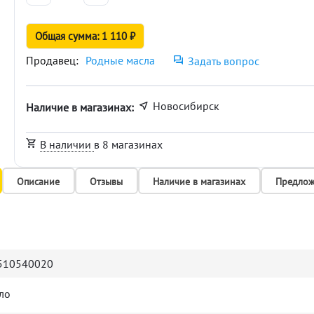
Общая сумма: 1 110 ₽
Продавец:
Родные масла
Задать вопрос
Новосибирск
Наличие в магазинах:
В наличии
в 8 магазинах
Описание
Отзывы
Наличие в магазинах
Предлож
510540020
ло