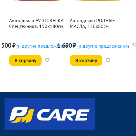
Автоодеяло AVTOGRELKA
Автоодеяло РОДНЫЕ
Спецтехника, 150х180см
МАСЛА, 120х80см
 500
₽
1 690
₽
и другие предложения
и другие предложения
(
)
(
)
В корзину
В корзину