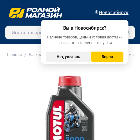
Новосибирск
Вы в Новосибирск?
Наличие товаров, цены и условия доставки
зависят от населенного пункта
/
/
/
Главная
Расходные материалы (ТО)
Масла
Моторные масла
Нет, уточнить
Верно