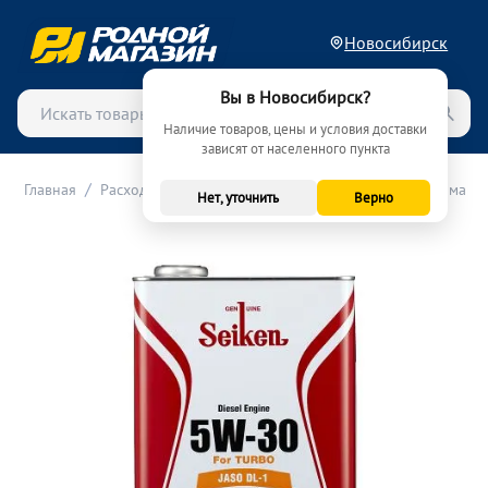
Новосибирск
Вы в Новосибирск?
Наличие товаров, цены и условия доставки
зависят от населенного пункта
/
/
/
Главная
Расходные материалы (ТО)
Масла
Моторные масла
Нет, уточнить
Верно