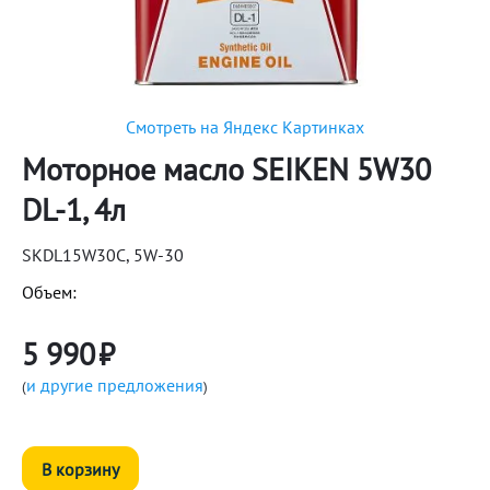
Смотреть на Яндекс Картинках
Моторное масло SEIKEN 5W30
DL-1, 4л
SKDL15W30C, 5W-30
Объем:
5 990
₽
и другие предложения
(
)
В корзину