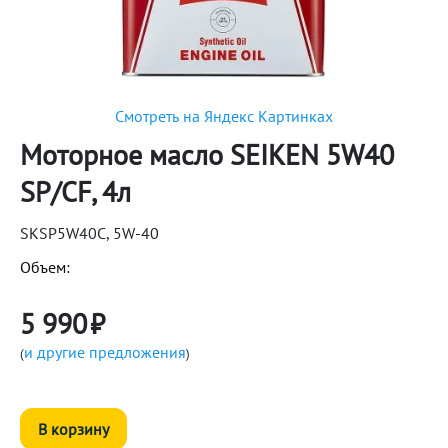
Смотреть на Яндекс Картинках
Моторное масло SEIKEN 5W40
SP/CF, 4л
SKSP5W40C, 5W-40
Объем:
5 990
₽
и другие предложения
(
)
В корзину