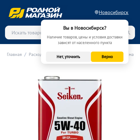
Новосибирск
Вы в Новосибирск?
Наличие товаров, цены и условия доставки
зависят от населенного пункта
/
/
/
Главная
Расходные материалы (ТО)
Масла
Моторные масла
Нет, уточнить
Верно