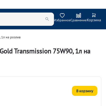
Корзина
Избранное
Сравнение
 1л на розлив
old Transmission 75W90, 1л на
В корзину