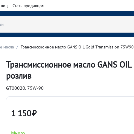
 лиц
Стать продавцом
/
е масла
Трансмиссионное масло GANS OIL Gold Transmission 75W90,
Трансмиссионное масло GANS OIL G
розлив
GT00020, 75W-90
1 150
₽
Много