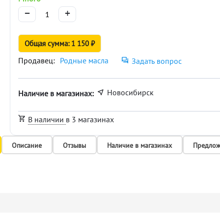
−
+
Общая сумма: 1 150 ₽
Продавец:
Родные масла
Задать вопрос
Новосибирск
Наличие в магазинах:
В наличии
в 3 магазинах
Описание
Отзывы
Наличие в магазинах
Предлож